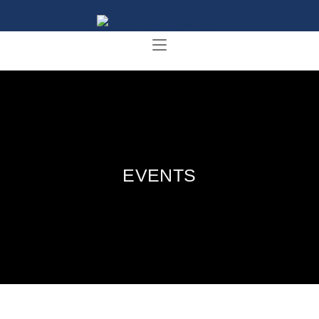
EVENTS